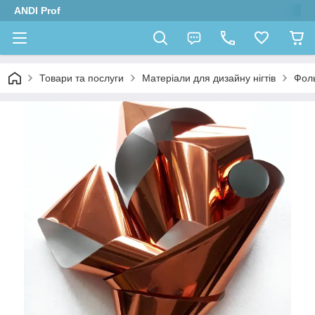
ANDI Prof
Товари та послуги
Матеріали для дизайну нігтів
Фол