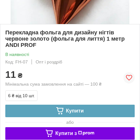
Перекладна фольга для дизайну нігтів
червоне золото (фольга для лиття) 1 метр
ANDI PROF
В наявності
Код: FH-07
Опт і роздріб
11
₴
Мінімальна сума замовлення на сайті — 100 ₴
6 ₴
від 10 шт.
Купити
або
Купити з