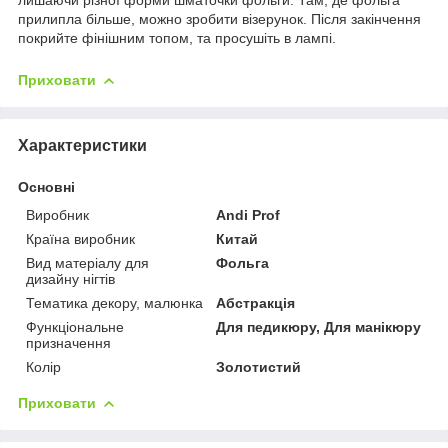
прилипла більше, можно зробити візерунок. Після закінчення
покрийте фінішним топом, та просушіть в лампі.
Приховати
Характеристики
Основні
Виробник
Andi Prof
Країна виробник
Китай
Вид матеріалу для
Фольга
дизайну нігтів
Тематика декору, малюнка
Абстракція
Функціональне
Для педикюру, Для манікюру
призначення
Колір
Золотистий
Приховати