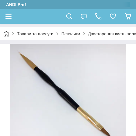
ANDI Prof
Товари та послуги
Пензлики
Двостороння кисть пел