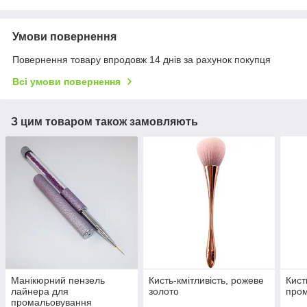
Умови повернення
Повернення товару впродовж 14 днів за рахунок покупця
Всі умови повернення
З цим товаром також замовляють
Манікюрний пензель
Кисть-кмітливість, рожеве
Кист
лайнера для
золото
про
промальовування