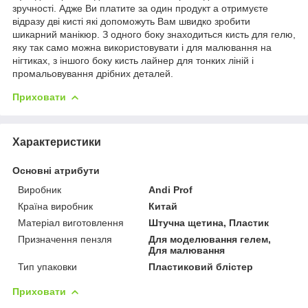
зручності. Адже Ви платите за один продукт а отримуєте
відразу дві кисті які допоможуть Вам швидко зробити
шикарний манікюр. З одного боку знаходиться кисть для гелю,
яку так само можна використовувати і для малювання на
нігтиках, з іншого боку кисть лайнер для тонких ліній і
промальовування дрібних деталей.
Приховати
Характеристики
Основні атрибути
Виробник
Andi Prof
Країна виробник
Китай
Матеріал виготовлення
Штучна щетина, Пластик
Призначення пензля
Для моделювання гелем,
Для малювання
Тип упаковки
Пластиковий блістер
Приховати