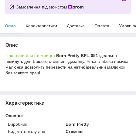
Замовлення під захистом
Опис
Характеристики
Доставка
Оплата
Умови п
Опис
Пластини для стемпинга
Born Pretty BPL-051
ідеально
підійдуть для Вашого стемпинг дизайну. Чітка глибока насічка
малюнка дозволить перевести на нігтик ідеальний малюнок
без всякого праці.
Характеристики
Основні
Виробник
Born Pretty
Вид матеріалу для
Стемпінг