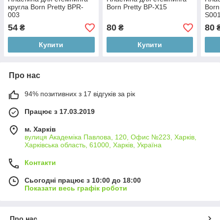
кругла Born Pretty BPR-
Born Pretty BP-X15
Born
003
S00
54
80
80
₴
₴
Купити
Купити
Про нас
94% позитивних з 17 відгуків за рік
Працює з 17.03.2019
м. Харків
вулиця Академіка Павлова, 120, Офис №223, Харків,
Харківська область, 61000, Харків, Україна
Контакти
Сьогодні працює з 10:00 до 18:00
Показати весь графік роботи
Про нас