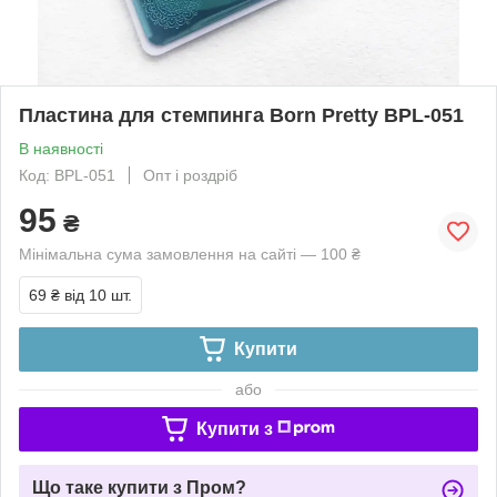
Пластина для стемпинга Born Pretty BPL-051
В наявності
Код: BPL-051
Опт і роздріб
95
₴
Мінімальна сума замовлення на сайті — 100 ₴
69 ₴
від 10 шт.
Купити
або
Купити з
Що таке купити з Пром?