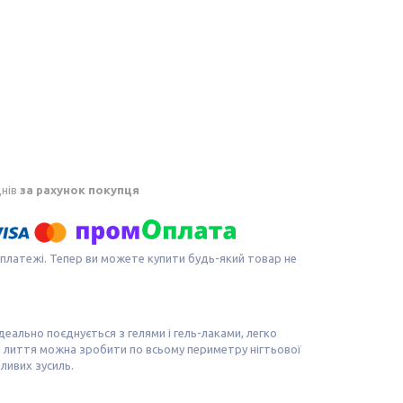
днів
за рахунок покупця
 платежі. Тепер ви можете купити будь-який товар не
деально поєднується з гелями і гель-лаками, легко
ги лиття можна зробити по всьому периметру нігтьової
ливих зусиль.