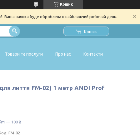
Кошик
ий. Ваша заявка буде оброблена в найближчий робочий день.
Кошик
Товари та послуги
Про нас
Контакти
для лиття FM-02) 1 метр ANDI Prof
йті — 100 ₴
Код:
FM-02