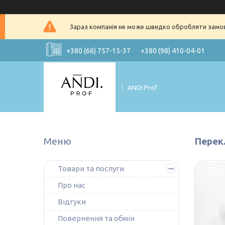
Зараз компанія не може швидко обробляти замовл
+380 (66) 757-15-37
+380 (98) 410-04-01
ANDI Prof
Перекл
Товари та послуги
Про нас
Відгуки
Повернення та обмін