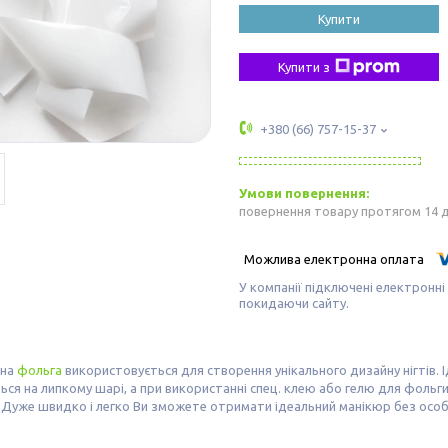
Купити
Купити з
+380 (66) 757-15-37
повернення товару протягом 14 
У компанії підключені електронні
покидаючи сайту.
дна
фольга
використовується для створення унікального дизайну нігтів. І
ься на липкому шарі, а при використанні спец. клею або гелю для фоль
 Дуже швидко і легко Ви зможете отримати ідеальний манікюр без особ