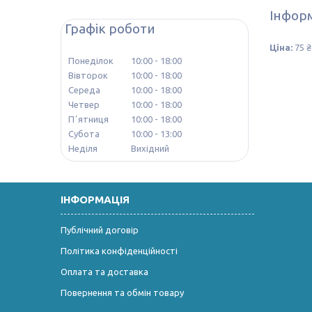
Інформ
Графік роботи
Ціна:
75 ₴
Понеділок
10:00
18:00
Вівторок
10:00
18:00
Середа
10:00
18:00
Четвер
10:00
18:00
Пʼятниця
10:00
18:00
Субота
10:00
13:00
Неділя
Вихідний
ІНФОРМАЦІЯ
Публічний договір
Політика конфіденційності
Оплата та доставка
Повернення та обмін товару