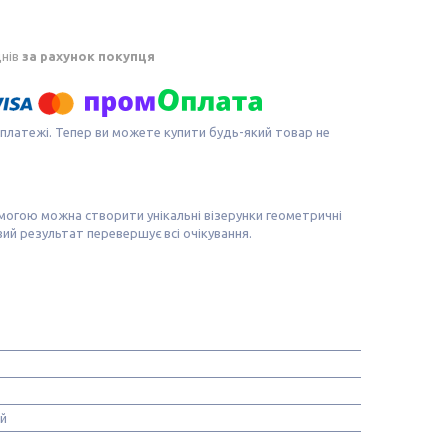
днів
за рахунок покупця
 платежі. Тепер ви можете купити будь-який товар не
помогою можна створити унікальні візерунки геометричні
вий результат перевершує всі очікування.
й