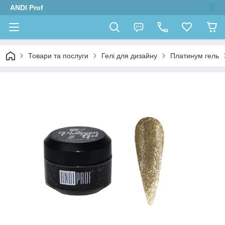
ANDI Prof
Товари та послуги
Гелі для дизайну
Платинум гель