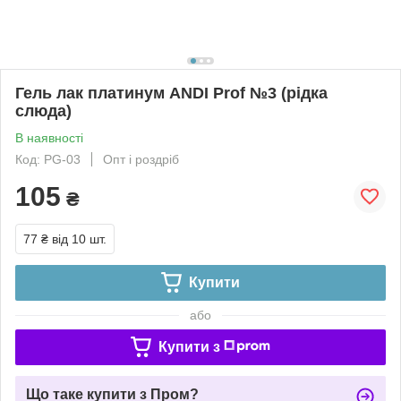
Гель лак платинум ANDI Prof №3 (рідка
слюда)
В наявності
Код: PG-03
Опт і роздріб
105
₴
77 ₴
від 10 шт.
Купити
або
Купити з
Що таке купити з Пром?