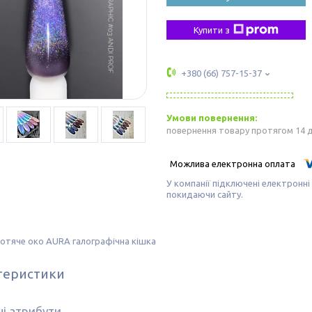
Купити з
+380 (66) 757-15-37
повернення товару протягом 14 
У компанії підключені електронні
покидаючи сайту.
Котяче око AURA галографічна кішка
теристики
і атрибути