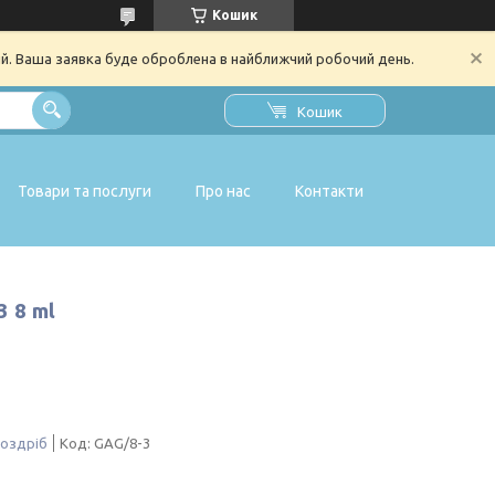
Кошик
ий. Ваша заявка буде оброблена в найближчий робочий день.
Кошик
Товари та послуги
Про нас
Контакти
 8 ml
роздріб
Код:
GAG/8-3