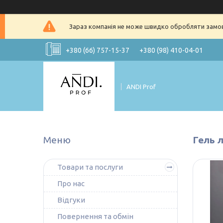
Зараз компанія не може швидко обробляти замовл
+380 (66) 757-15-37
+380 (98) 410-04-01
ANDI Prof
Гель 
Товари та послуги
Про нас
Відгуки
Повернення та обмін