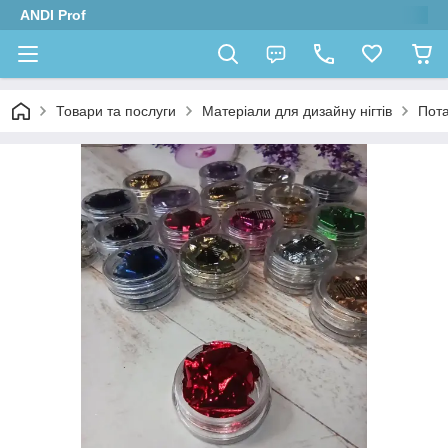
ANDI Prof
Товари та послуги
Матеріали для дизайну нігтів
Пота