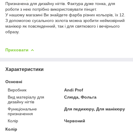
Призначена для дизайну нігтів. Фактура дуже тонка, для
роботи з нею потрібно використовувати пінцет.
У нашому магазині Ви знайдете фарба різних кольорів, їх 12.
З допомогою сусального золота можна зробити неймовірний
манікюр як повсякденний, так і для святкового і вечірнього
образу.
Приховати
Характеристики
Основні
Виробник
Andi Prof
Вид матеріалу для
Слюда, Фольга
дизайну нігтів
Функціональне
Для педикюру, Для манікюру
призначення
Колір
Червоний
Колір