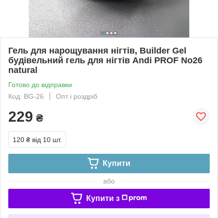
Гель для нарощування нігтів, Builder Gel
будівельний гель для нігтів Andi PROF No26
natural
Готово до відправки
Код: BG-26
Опт і роздріб
229
₴
120 ₴
від 10 шт.
Купити
або
Купити з