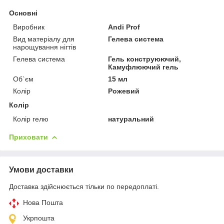
Основні
Виробник
Andi Prof
Вид матеріалу для
Гелева система
нарощування нігтів
Гелева система
Гель конструюючий,
Камуфлюючий гель
Об`єм
15 мл
Колір
Рожевий
Колір
Колір гелю
натуральний
Приховати
Умови доставки
Доставка здійснюється тільки по передоплаті.
Нова Пошта
Укрпошта