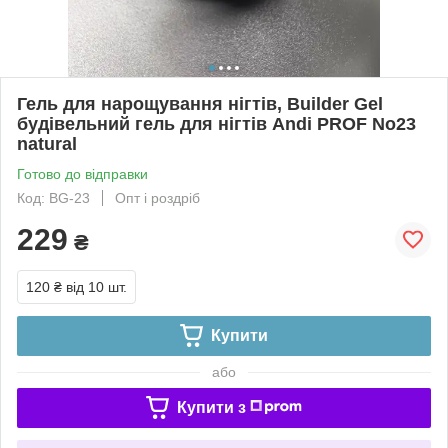
Гель для нарощування нігтів, Builder Gel
будівельний гель для нігтів Andi PROF No23
natural
Готово до відправки
Код: BG-23
Опт і роздріб
229
₴
120 ₴
від 10 шт.
Купити
або
Купити з