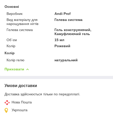
Основні
Виробник
Andi Prof
Вид матеріалу для
Гелева система
нарощування нігтів
Гелева система
Гель конструюючий,
Камуфлюючий гель
Об`єм
15 мл
Колір
Рожевий
Колір
Колір гелю
натуральний
Приховати
Умови доставки
Доставка здійснюється тільки по передоплаті.
Нова Пошта
Укрпошта