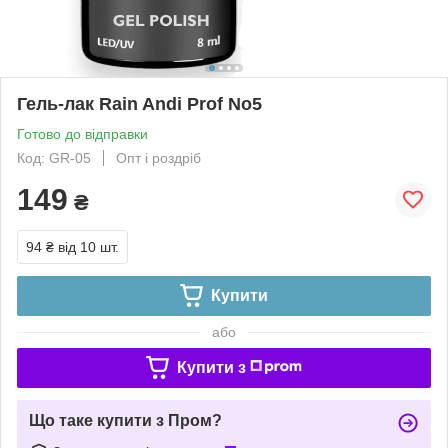
Гель-лак Rain Andi Prof No5
Готово до відправки
Код: GR-05
Опт і роздріб
149
₴
94 ₴
від 10 шт.
Купити
або
Купити з
Що таке купити з Пром?