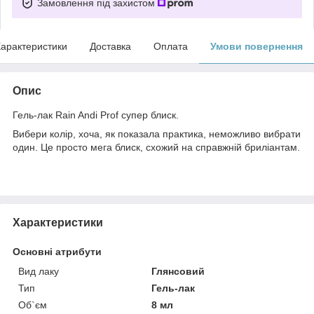
Замовлення під захистом
арактеристики
Доставка
Оплата
Умови повернення
Опис
Гель-лак Rain Andi Prof супер блиск.
Вибери колір, хоча, як показала практика, неможливо вибрати
один. Це просто мега блиск, схожий на справжній бриліантам.
Характеристики
Основні атрибути
Вид лаку
Глянсовий
Тип
Гель-лак
Об`єм
8 мл