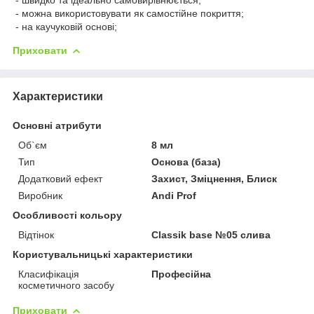
- можна використовувати як самостійне покриття;
- на каучуковій основі;
Приховати
Характеристики
Основні атрибути
Об`єм
8 мл
Тип
Основа (база)
Додатковий ефект
Захист, Зміцнення, Блиск
Виробник
Andi Prof
Особливості кольору
Відтінок
Classik base №05 слива
Користувальницькі характеристики
Класифікація
Професійна
косметичного засобу
Приховати