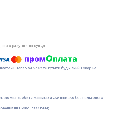
днів
за рахунок покупця
 платежі. Тепер ви можете купити будь-який товар не
тепер можна зробити манікюр дуже швидко без надмірного
ювання нігтьової пластини;