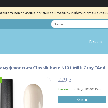
ення та повідомлення, оскільки за її графіком роботи сьогодні вихідн
Головна
амуфлюється Classik base №01 Milk Gray "Andi 
229 ₴
В наявності
Код:
BC-01\15ml
Купити