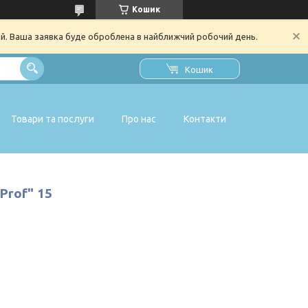
Кошик
ий. Ваша заявка буде оброблена в найближчий робочий день.
Кошик
Товари та послуги
Про нас
Контакти
Prof" 15