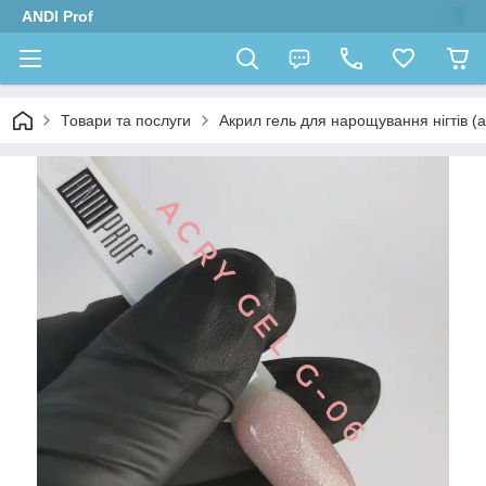
ANDI Prof
Товари та послуги
Акрил гель для нарощування нігтів (