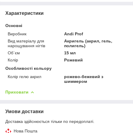
Характеристики
Основні
Виробник
Andi Prof
Вид матеріалу для
Акригель (акрил, гель,
нарощування нігтів
полигель)
Об`єм
15 мл
Колір
Рожевий
Особливості кольору
Колір гелю акрил
рожево-бежевий з
шиммером
Приховати
Умови доставки
Доставка здійснюється тільки по передоплаті.
Нова Пошта