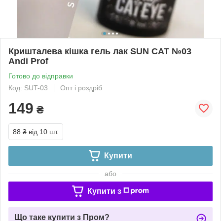
Кришталева кішка гель лак SUN CAT №03
Andi Prof
Готово до відправки
Код: SUT-03
Опт і роздріб
149
₴
88 ₴
від 10 шт.
Купити
або
Купити з
Що таке купити з Пром?