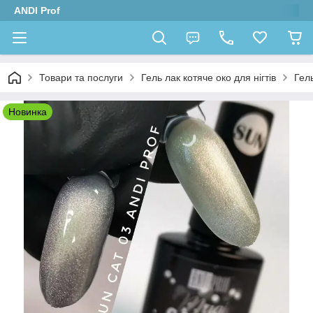
ANDI Prof
Товари та послуги
Гель лак котяче око для нігтів
Гел
Новинка