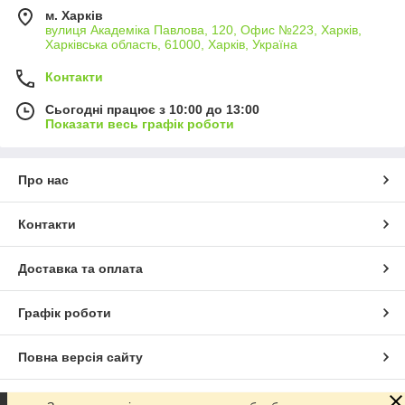
м. Харків
вулиця Академіка Павлова, 120, Офис №223, Харків,
Харківська область, 61000, Харків, Україна
Контакти
Сьогодні працює з 10:00 до 13:00
Показати весь графік роботи
Про нас
Контакти
Доставка та оплата
Графік роботи
Повна версія сайту
Сайт створено на маркетплейсі
Prom.ua