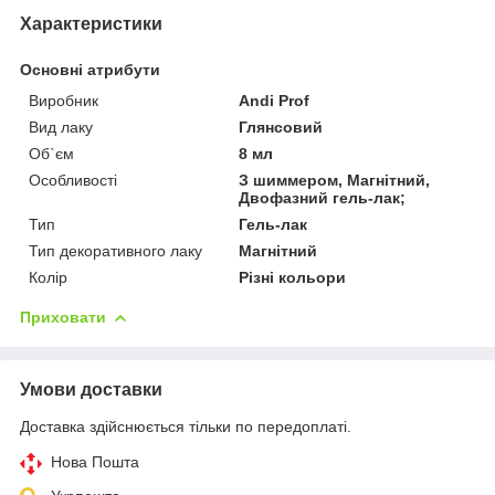
Характеристики
Основні атрибути
Виробник
Andi Prof
Вид лаку
Глянсовий
Об`єм
8 мл
Особливості
З шиммером, Магнітний,
Двофазний гель-лак;
Тип
Гель-лак
Тип декоративного лаку
Магнітний
Колір
Різні кольори
Приховати
Умови доставки
Доставка здійснюється тільки по передоплаті.
Нова Пошта