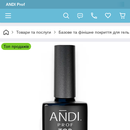
ANDI Prof
Товари та послуги
Базове та фінішне покриття для гель л
Топ продажів