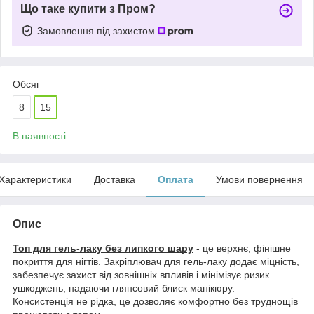
Що таке купити з Пром?
Замовлення під захистом
Обсяг
8
15
В наявності
Характеристики
Доставка
Оплата
Умови повернення
Опис
Топ для гель-лаку без липкого шару
- це верхнє, фінішне
покриття для нігтів. Закріплювач для гель-лаку додає міцність,
забезпечує захист від зовнішніх впливів і мінімізує ризик
ушкоджень, надаючи глянсовий блиск манікюру.
Консистенція не рідка, це дозволяє комфортно без труднощів