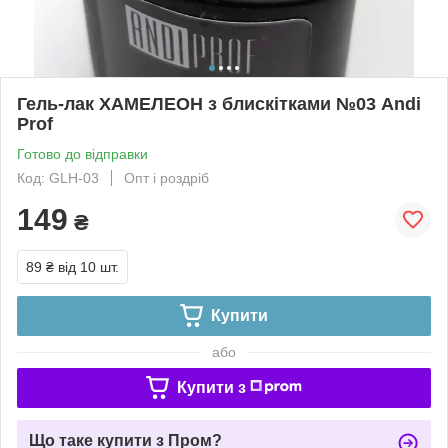
Гель-лак ХАМЕЛЕОН з блискітками №03 Andi
Prof
Готово до відправки
Код: GLH-03
Опт і роздріб
149
₴
89 ₴
від 10 шт.
Купити
або
Купити з
Що таке купити з Пром?