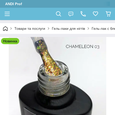
ANDI Prof
Товари та послуги
Гель-лаки для нігтів
Гель-лак с 
Новинка