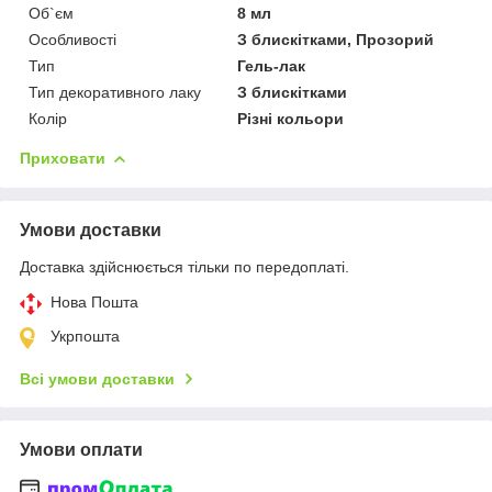
Об`єм
8 мл
Особливості
З блискітками, Прозорий
Тип
Гель-лак
Тип декоративного лаку
З блискітками
Колір
Різні кольори
Приховати
Умови доставки
Доставка здійснюється тільки по передоплаті.
Нова Пошта
Укрпошта
Всі умови доставки
Умови оплати