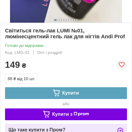
Світиться гель-лак LUMI №01,
люмінесцентний гель лак для нігтів Andi Prof
Готово до відправки
Код: LMG-01
Опт і роздріб
149
₴
88 ₴
від 10 шт.
Купити
або
Купити з
Що таке купити з Пром?