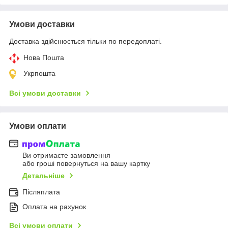
Умови доставки
Доставка здійснюється тільки по передоплаті.
Нова Пошта
Укрпошта
Всі умови доставки
Умови оплати
Ви отримаєте замовлення
або гроші повернуться на вашу картку
Детальніше
Післяплата
Оплата на рахунок
Всі умови оплати