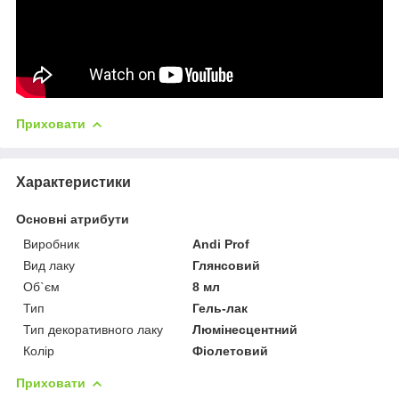
Приховати
Характеристики
Основні атрибути
Виробник
Andi Prof
Вид лаку
Глянсовий
Об`єм
8 мл
Тип
Гель-лак
Тип декоративного лаку
Люмінесцентний
Колір
Фіолетовий
Приховати