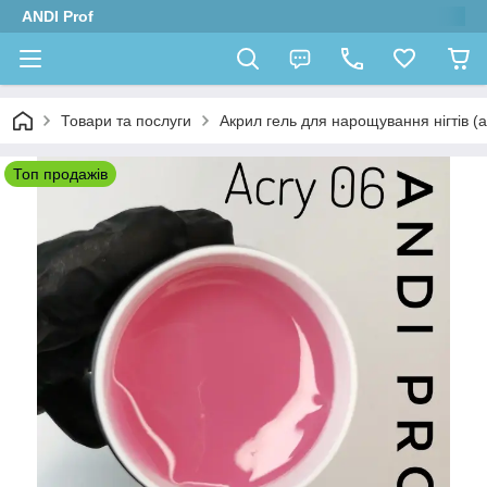
ANDI Prof
Товари та послуги
Акрил гель для нарощування нігтів (
Топ продажів