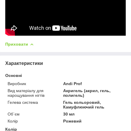
Приховати
Характеристики
Основні
Виробник
Andi Prof
Вид матеріалу для
Акригель (акрил, гель,
нарощування нігтів
полигель)
Гелева система
Гель кольоровий,
Камуфлюючий гель
Об`єм
30 мл
Колір
Рожевий
Колір