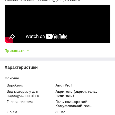
Приховати
Характеристики
Основні
Виробник
Andi Prof
Вид матеріалу для
Акригель (акрил, гель,
нарощування нігтів
полигель)
Гелева система
Гель кольоровий,
Камуфлюючий гель
Об`єм
30 мл