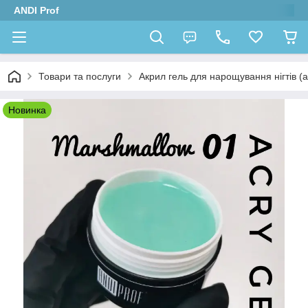
ANDI Prof
Товари та послуги
Акрил гель для нарощування нігтів (
Новинка