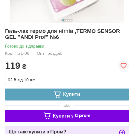
Гель-лак термо для нігтів ,TERMO SENSOR
GEL "ANDI Prof" №6
Готово до відправки
Код: TGL-06
Опт і роздріб
119
₴
62 ₴
від 10 шт.
Купити
або
Купити з
Що таке купити з Пром?