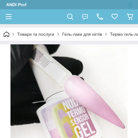
ANDI Prof
Товари та послуги
Гель-лаки для нігтів
Термо гель-ла