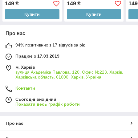
№16 Andi PROF
PRO
149
149
149
₴
₴
Купити
Купити
Про нас
94% позитивних з 17 відгуків за рік
Працює з 17.03.2019
м. Харків
вулиця Академіка Павлова, 120, Офис №223, Харків,
Харківська область, 61000, Харків, Україна
Контакти
Сьогодні вихідний
Показати весь графік роботи
Про нас