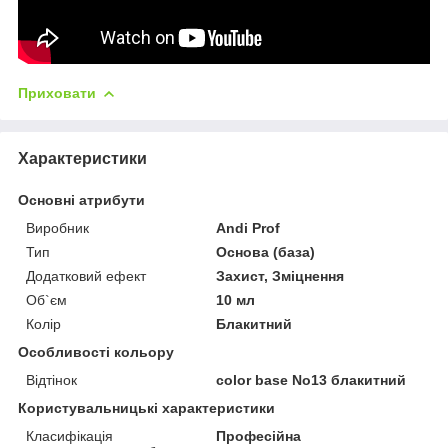
Приховати
Характеристики
Основні атрибути
Виробник
Andi Prof
Тип
Основа (база)
Додатковий ефект
Захист, Зміцнення
Об`єм
10 мл
Колір
Блакитний
Особливості кольору
Відтінок
color base No13 блакитний
Користувальницькі характеристики
Класифікація
Професійна