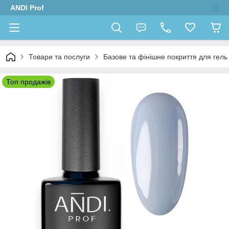
ANDI Prof
Товари та послуги
Базове та фінішне покриття для гель л
Топ продажів