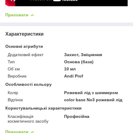
Приховати
Характеристики
Основні атрибути
Додатковий ефект
Захист, Зміцнення
Тип
Основа (база)
Об`єм
10 мл
Виробник
Andi Prof
Особливості кольору
Колір
Рожевий лід з шиммером
Відтінок
color base No3 рожевий лід
Користувальницькі характеристики
Класифікація
Професійна
косметичного засобу
Приховати