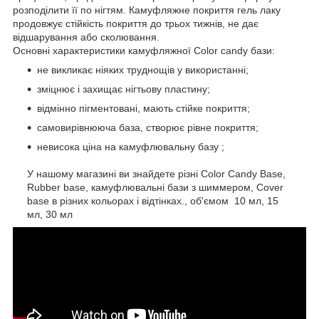
розподілити її по нігтям. Камуфляжне покриття гель лаку
продовжує стійкість покриття до трьох тижнів, не дає
відшарування або сколювання.
Основні характеристики камуфляжної Color candy бази:
не викликає ніяких труднощів у використанні;
зміцнює і захищає нігтьову пластину;
відмінно пігментовані, мають стійке покриття;
самовирівнююча база, створює рівне покриття;
невисока ціна на камуфлювальну базу ;
У нашому магазині ви знайдете різні Color Candy Base,
Rubber base, камуфлювальні бази з шиммером, Cover
base в різних кольорах і відтінках., об'ємом 10 мл, 15
мл, 30 мл