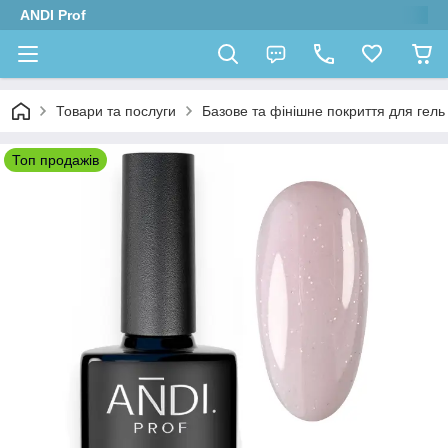
ANDI Prof
Товари та послуги
Базове та фінішне покриття для гель л
Топ продажів