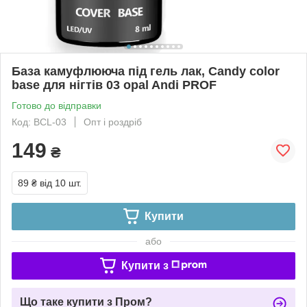
База камуфлююча під гель лак, Candy color
base для нігтів 03 opal Andi PROF
Готово до відправки
Код: BCL-03
Опт і роздріб
149
₴
89 ₴
від 10 шт.
Купити
або
Купити з
Що таке купити з Пром?