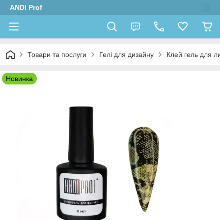
ANDI Prof
Товари та послуги
Гелі для дизайну
Клей гель для л
Новинка