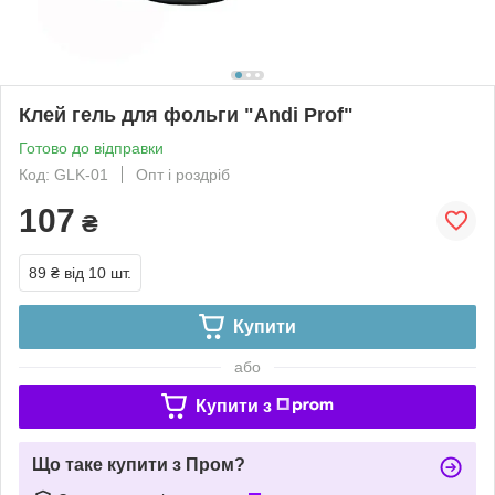
Клей гель для фольги "Andi Prof"
Готово до відправки
Код: GLK-01
Опт і роздріб
107
₴
89 ₴
від 10 шт.
Купити
або
Купити з
Що таке купити з Пром?