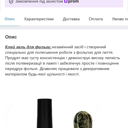
Замовлення під захистом
Опис
Характеристики
Доставка
Оплата
Умови п
Опис
Клей гель для фольги
незамінний засіб і створений
спеціально для полегшення роботи з фольгою для лиття.
Продукт має густу консистенцію і демонструє високу липкість
після полімеризації в лампі і забезпечує просте і повноцінне
передрук фольги. Дозволяє працювати з декоративним
матеріалом будь-якої щільності і якості.