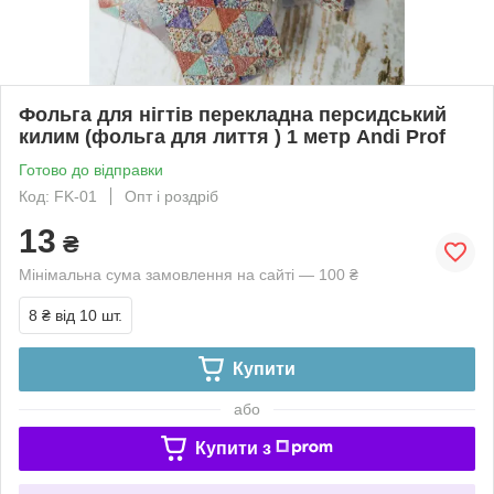
Фольга для нігтів перекладна персидський
килим (фольга для лиття ) 1 метр Andi Prof
Готово до відправки
Код: FK-01
Опт і роздріб
13
₴
Мінімальна сума замовлення на сайті — 100 ₴
8 ₴
від 10 шт.
Купити
або
Купити з