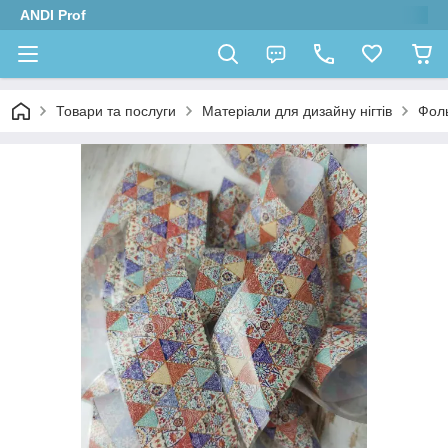
ANDI Prof
Товари та послуги
Матеріали для дизайну нігтів
Фол