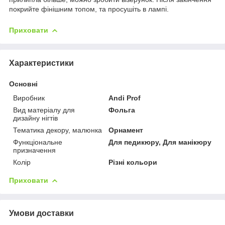
покрийте фінішним топом, та просушіть в лампі.
Приховати
Характеристики
Основні
Виробник
Andi Prof
Вид матеріалу для
Фольга
дизайну нігтів
Тематика декору, малюнка
Орнамент
Функціональне
Для педикюру, Для манікюру
призначення
Колір
Різні кольори
Приховати
Умови доставки