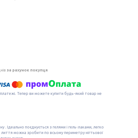
днів
за рахунок покупця
 платежі. Тепер ви можете купити будь-який товар не
 . Ідеально поєднується з гелями і гель-лаками, легко
ги лиття можна зробити по всьому периметру нігтьової
ливих зусиль.