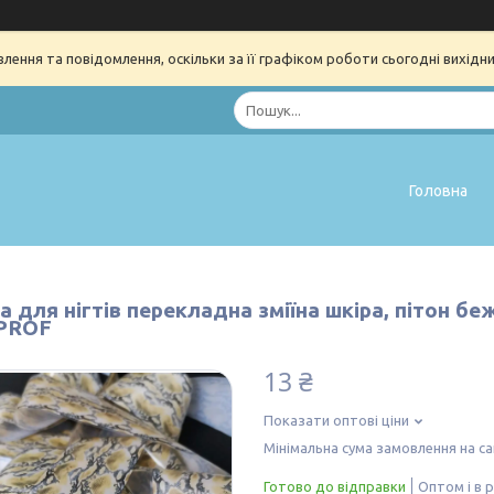
ення та повідомлення, оскільки за її графіком роботи сьогодні вихідн
Головна
 для нігтів перекладна зміїна шкіра, пітон бе
PROF
13 ₴
Показати оптові ціни
Мінімальна сума замовлення на са
Готово до відправки
Оптом і в 