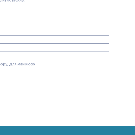
юру, Для манікюру