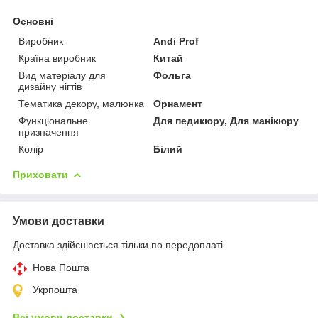
Основні
Виробник
Andi Prof
Країна виробник
Китай
Вид матеріалу для
Фольга
дизайну нігтів
Тематика декору, малюнка
Орнамент
Функціональне
Для педикюру, Для манікюру
призначення
Колір
Білий
Приховати
Умови доставки
Доставка здійснюється тільки по передоплаті.
Нова Пошта
Укрпошта
Всі умови доставки