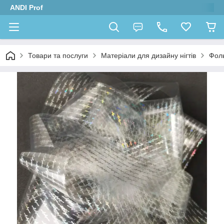
ANDI Prof
Товари та послуги
Матеріали для дизайну нігтів
Фол