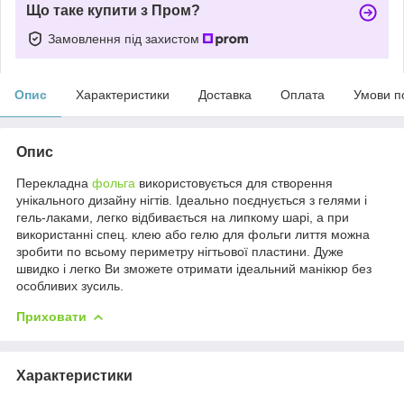
Що таке купити з Пром?
Замовлення під захистом
Опис
Характеристики
Доставка
Оплата
Умови п
Опис
Перекладна
фольга
використовується для створення
унікального дизайну нігтів. Ідеально поєднується з гелями і
гель-лаками, легко відбивається на липкому шарі, а при
використанні спец. клею або гелю для фольги лиття можна
зробити по всьому периметру нігтьової пластини. Дуже
швидко і легко Ви зможете отримати ідеальний манікюр без
особливих зусиль.
Приховати
Характеристики