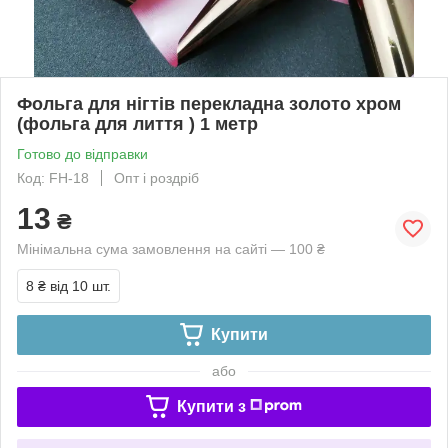
Фольга для нігтів перекладна золото хром
(фольга для лиття ) 1 метр
Готово до відправки
Код: FH-18
Опт і роздріб
13
₴
Мінімальна сума замовлення на сайті — 100 ₴
8 ₴
від 10 шт.
Купити
або
Купити з