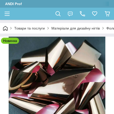
ANDI Prof
Товари та послуги
Матеріали для дизайну нігтів
Фол
Новинка