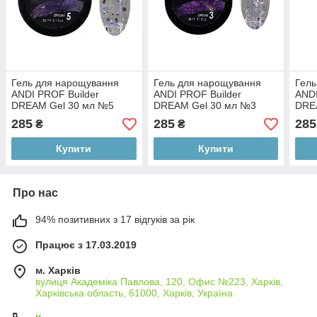
Гель для нарощування
Гель для нарощування
Гель
ANDI PROF Builder
ANDI PROF Builder
ANDI
DREAM Gel 30 мл №5
DREAM Gel 30 мл №3
DRE
285
285
285
₴
₴
Купити
Купити
Про нас
94% позитивних з 17 відгуків за рік
Працює з 17.03.2019
м. Харків
вулиця Академіка Павлова, 120, Офис №223, Харків,
Харківська область, 61000, Харків, Україна