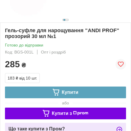
Гель-суфле для нарощування "ANDI PROF"
прозорий 30 мл №1
Готово до відправки
Код: BGS-001L
Опт і роздріб
285
₴
183 ₴
від 10 шт.
Купити
або
Купити з
Що таке купити з Пром?