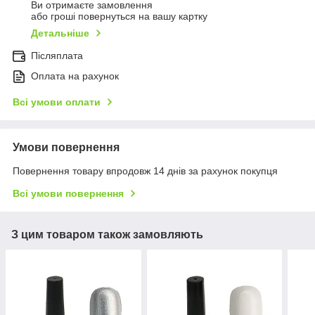
Ви отримаєте замовлення
або гроші повернуться на вашу картку
Детальніше
Післяплата
Оплата на рахунок
Всі умови оплати
Умови повернення
Повернення товару впродовж 14 днів за рахунок покупця
Всі умови повернення
З цим товаром також замовляють