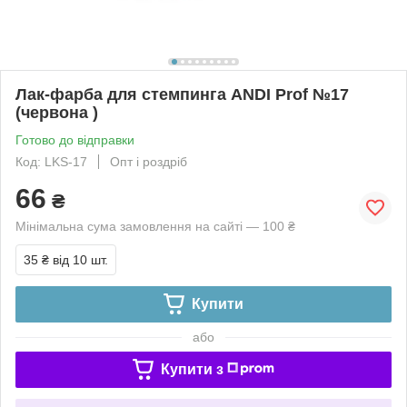
Лак-фарба для стемпинга ANDI Prof №17
(червона )
Готово до відправки
Код: LKS-17
Опт і роздріб
66
₴
Мінімальна сума замовлення на сайті — 100 ₴
35 ₴
від 10 шт.
Купити
або
Купити з