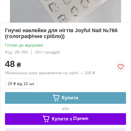
Гнучкі наклейки для нігтів Joyful Nail №766
(голографічне срібло))
Готово до відправки
Код: JN-766
Опт і роздріб
48
₴
Мінімальна сума замовлення на сайті — 100 ₴
29 ₴
від 10 шт.
Купити
або
Купити з