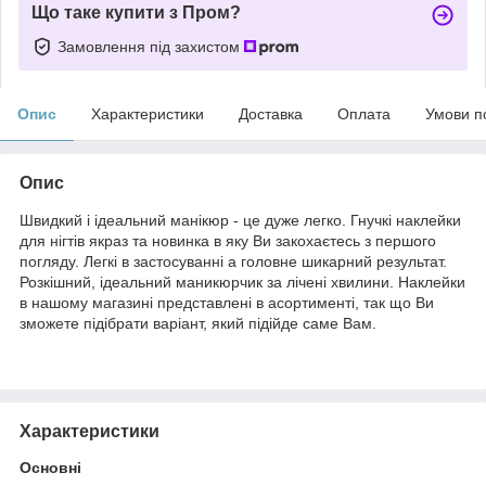
Що таке купити з Пром?
Замовлення під захистом
Опис
Характеристики
Доставка
Оплата
Умови п
Опис
Швидкий і ідеальний манікюр - це дуже легко. Гнучкі наклейки
для нігтів якраз та новинка в яку Ви закохаєтесь з першого
погляду. Легкі в застосуванні а головне шикарний результат.
Розкішний, ідеальний маникюрчик за лічені хвилини. Наклейки
в нашому магазині представлені в асортименті, так що Ви
зможете підібрати варіант, який підійде саме Вам.
Характеристики
Основні