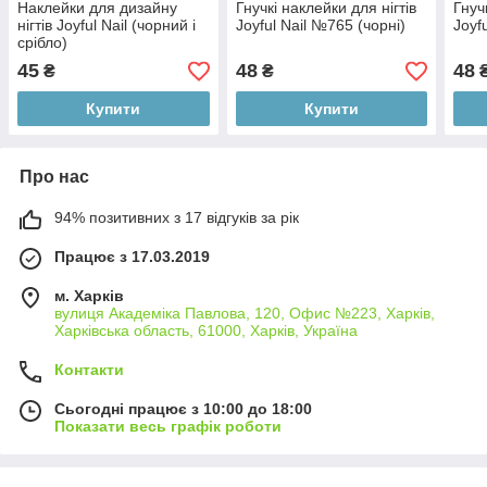
Наклейки для дизайну
Гнучкі наклейки для нігтів
Гнуч
нігтів Joyful Nail (чорний і
Joyful Nail №765 (чорні)
Joyf
срібло)
45
48
48
₴
₴
Купити
Купити
Про нас
94% позитивних з 17 відгуків за рік
Працює з 17.03.2019
м. Харків
вулиця Академіка Павлова, 120, Офис №223, Харків,
Харківська область, 61000, Харків, Україна
Контакти
Сьогодні працює з 10:00 до 18:00
Показати весь графік роботи