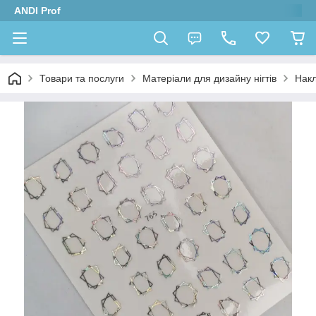
ANDI Prof
Товари та послуги
Матеріали для дизайну нігтів
Накл