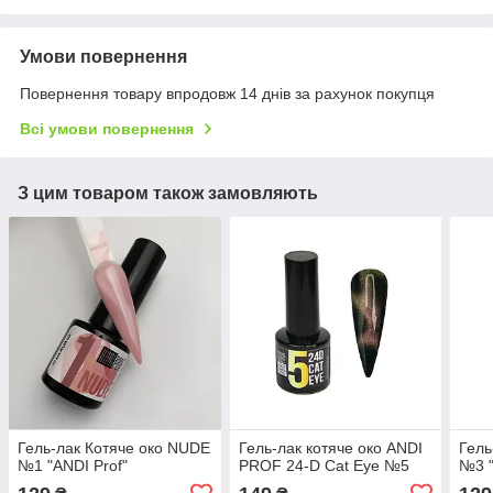
Умови повернення
Повернення товару впродовж 14 днів за рахунок покупця
Всі умови повернення
З цим товаром також замовляють
Гель-лак Котяче око NUDE
Гель-лак котяче око ANDI
Гель
№1 "ANDI Prof"
PROF 24-D Cat Eye №5
№3 "