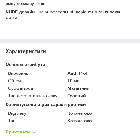
різну довжину нігтів.
NUDE дизайн
- це універсальний варіант на всі випадки
життя.
Характеристики
Основні атрибути
Виробник
Andi Prof
Об`єм
10 мл
Особливості
Магнітний
Тип декоративного лаку
Гелевий
Користувальницькі характеристики
Вид лаку
Котяче око
Тип
Котяче око
Приховати