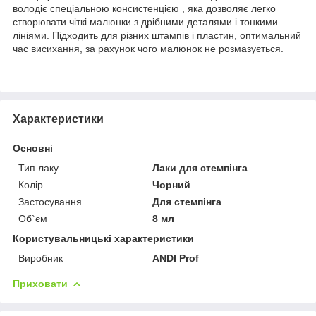
володіє спеціальною консистенцією , яка дозволяє легко
створювати чіткі малюнки з дрібними деталями і тонкими
лініями. Підходить для різних штампів і пластин, оптимальний
час висихання, за рахунок чого малюнок не розмазується.
Характеристики
Основні
Тип лаку
Лаки для стемпінга
Колір
Чорний
Застосування
Для стемпінга
Об`єм
8 мл
Користувальницькі характеристики
Виробник
ANDI Prof
Приховати