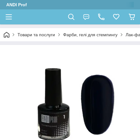
ANDI Prof
Товари та послуги
Фарби, гелі для стемпингу
Лак-фа