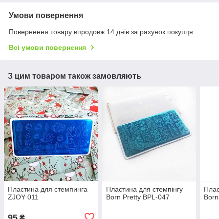
Умови повернення
Повернення товару впродовж 14 днів за рахунок покупця
Всі умови повернення
З цим товаром також замовляють
Пластина для стемпинга
Пластина для стемпінгу
Плас
ZJOY 011
Born Pretty BPL-047
Born
95
₴