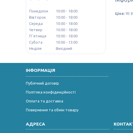
Понеділок
10:00
18:00
Ціна:
95 ₴
Вівторок
10:00
18:00
Середа
10:00
18:00
Четвер
10:00
18:00
Пʼятниця
10:00
18:00
Субота
10:00
13:00
Неділя
Вихідний
ІНФОРМАЦІЯ
Публічний договір
Політика конфіденційності
Оплата та доставка
Повернення та обмін товару