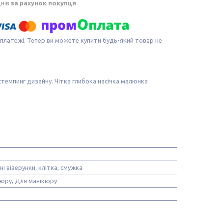
днів
за рахунок покупця
 платежі. Тепер ви можете купити будь-який товар не
стемпинг дизайну. Чітка глибока насічка малюнка
і візерунки, клітка, смужка
юру, Для манікюру