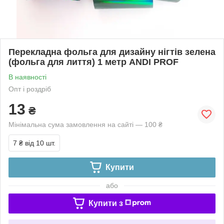
Перекладна фольга для дизайну нігтів зелена
(фольга для лиття) 1 метр ANDI PROF
В наявності
Опт і роздріб
13
₴
Мінімальна сума замовлення на сайті — 100 ₴
7 ₴
від 10 шт.
Купити
або
Купити з