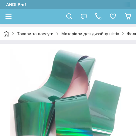
ANDI Prof
Товари та послуги
Матеріали для дизайну нігтів
Фол