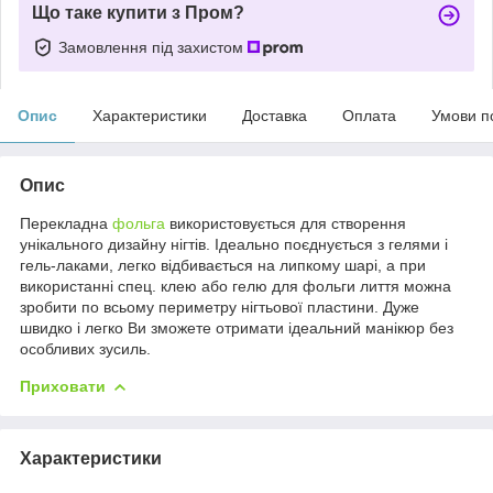
Що таке купити з Пром?
Замовлення під захистом
Опис
Характеристики
Доставка
Оплата
Умови п
Опис
Перекладна
фольга
використовується для створення
унікального дизайну нігтів. Ідеально поєднується з гелями і
гель-лаками, легко відбивається на липкому шарі, а при
використанні спец. клею або гелю для фольги лиття можна
зробити по всьому периметру нігтьової пластини. Дуже
швидко і легко Ви зможете отримати ідеальний манікюр без
особливих зусиль.
Приховати
Характеристики