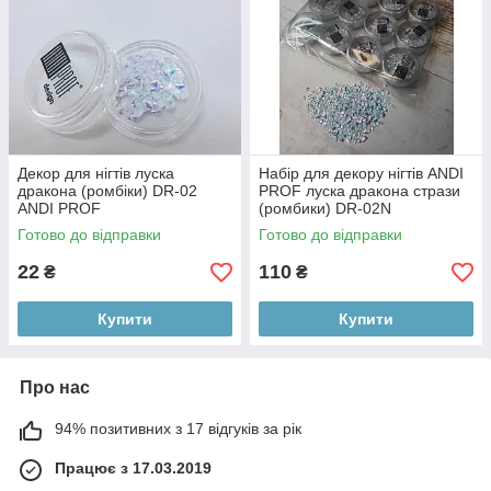
Декор для нігтів луска
Набір для декору нігтів ANDI
дракона (ромбіки) DR-02
PROF луска дракона стрази
ANDI PROF
(ромбики) DR-02N
Готово до відправки
Готово до відправки
22
110
₴
₴
Купити
Купити
Про нас
94% позитивних з 17 відгуків за рік
Працює з 17.03.2019