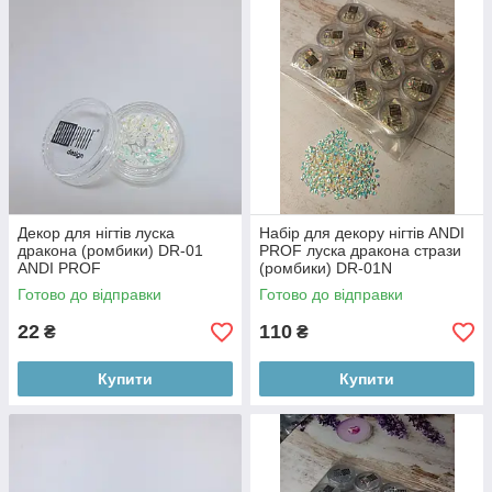
Декор для нігтів луска
Набір для декору нігтів ANDI
дракона (ромбики) DR-01
PROF луска дракона стрази
ANDI PROF
(ромбики) DR-01N
Готово до відправки
Готово до відправки
22
110
₴
₴
Купити
Купити