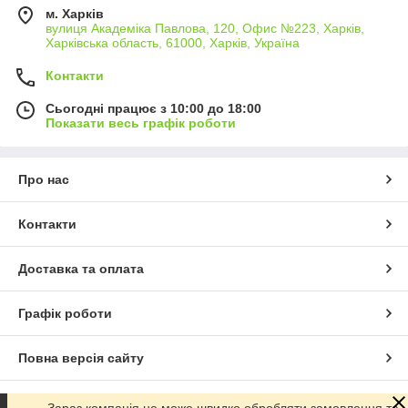
м. Харків
вулиця Академіка Павлова, 120, Офис №223, Харків,
Харківська область, 61000, Харків, Україна
Контакти
Сьогодні працює з 10:00 до 18:00
Показати весь графік роботи
Про нас
Контакти
Доставка та оплата
Графік роботи
Повна версія сайту
Сайт створено на маркетплейсі
Prom.ua