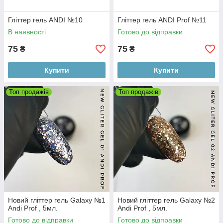
Гліттер гель ANDI №10
Гліттер гель ANDI Prof №11
В наявності
Готово до відправки
75
75
₴
₴
Купити
Купити
Топ продажів
Топ продажів
Новий гліттер гель Galaxy №1
Новий гліттер гель Galaxy №2
Andi Prof , 5мл.
Andi Prof , 5мл.
Готово до відправки
Готово до відправки