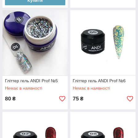
Купити
Гліттер гель ANDI Prof №5
Гліттер гель ANDI Prof №6
Немає в наявності
Немає в наявності
80
75
₴
₴