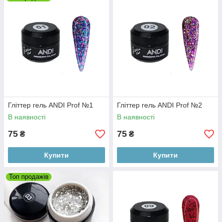
Гліттер гель ANDI Prof №1
Гліттер гель ANDI Prof №2
В наявності
В наявності
75
75
₴
₴
Купити
Купити
Топ продажів