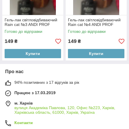
Гель-лак світловідбиваючий
Гель-лак світловідбиваючий
Rain cat №3 ANDI PROF
Rain cat №4 ANDI PROF
Готово до відправки
Готово до відправки
149
149
₴
₴
Купити
Купити
Про нас
94% позитивних з 17 відгуків за рік
Працює з 17.03.2019
м. Харків
вулиця Академіка Павлова, 120, Офис №223, Харків,
Харківська область, 61000, Харків, Україна
Контакти