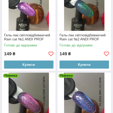
Гель-лак світловідбиваючий
Гель-лак світловідбиваючий
Rain cat №1 ANDI PROF
Rain cat №2 ANDI PROF
Готово до відправки
Готово до відправки
149
149
₴
₴
Купити
Купити
Новинка
Новинка